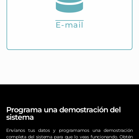
Recibe también notificaciones por correo
electrónico de la bitácora del proceso (indica si
se realizó con éxito o si hubo algún problema
durante el proceso).
E-mail
Programa una demostración del
sistema
Envíanos tus datos y programamos una demostración
completa del sistema para que lo veas funcionando. Obtén