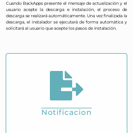
Cuando BackApps presente el mensaje de actualización y el
usuario acepte la descarga e instalación, el proceso de
descarga se realizará automáticamente. Una vez finalizada la
descarga, el instalador se ejecutará de forma automática y
solicitará al usuario que acepte los pasos de instalación.
Recibe mensajes de notificación de inicio y
finalización de un proceso de respaldo a través de
la aplicación WhatsApp.
Notificacion