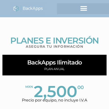
PLANES E INVERSIÓN
ASEGURA TU INFORMACIÓN
BackApps Ilimitado
PLAN ANUAL
2,500
00
MXN
Precio por equipo, no incluye I.V.A