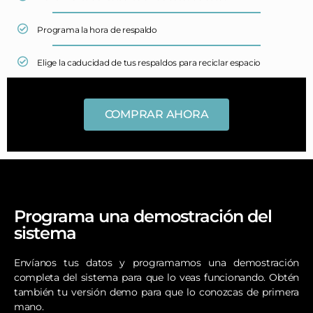
Programa la hora de respaldo
Elige la caducidad de tus respaldos para reciclar espacio
COMPRAR AHORA
Programa una demostración del
sistema
Envíanos tus datos y programamos una demostración
completa del sistema para que lo veas funcionando. Obtén
también tu versión demo para que lo conozcas de primera
mano.