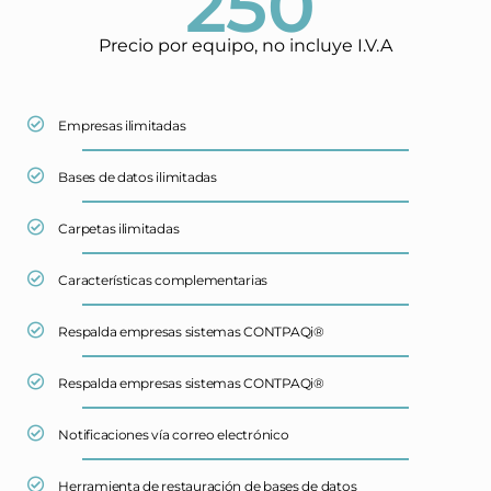
250
Precio por equipo, no incluye I.V.A
Empresas ilimitadas
Bases de datos ilimitadas
Carpetas ilimitadas
Características complementarias
Respalda empresas sistemas CONTPAQi®
Respalda empresas sistemas CONTPAQi®
Notificaciones vía correo electrónico
Herramienta de restauración de bases de datos