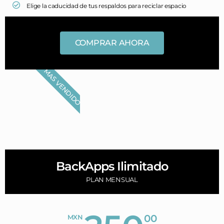
Elige la caducidad de tus respaldos para reciclar espacio
COMPRAR AHORA
MAS VENDIDO
BackApps Ilimitado
PLAN MENSUAL
00
MXN